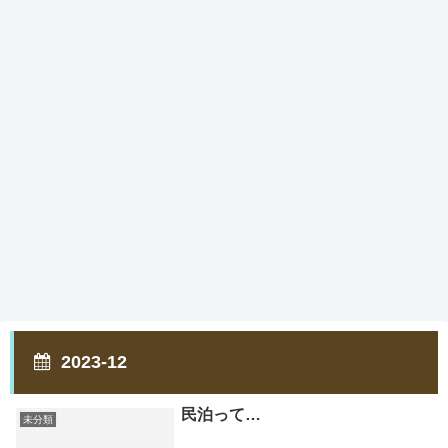
2023-12
民泊って…
未分類